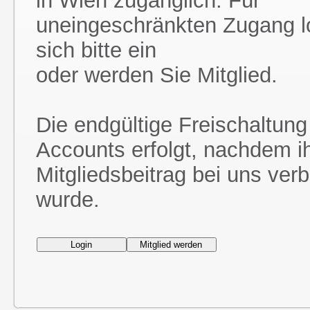
in Wien zugänglich. Für
uneingeschränkten Zugang l
sich bitte ein
oder werden Sie Mitglied.
Die endgültige Freischaltung
Accounts erfolgt, nachdem i
Mitgliedsbeitrag bei uns ver
wurde.