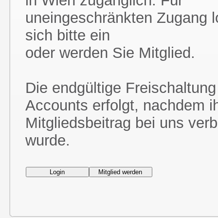
in Wien zugänglich. Für
uneingeschränkten Zugang l
sich bitte ein
oder werden Sie Mitglied.
Die endgültige Freischaltung
Accounts erfolgt, nachdem i
Mitgliedsbeitrag bei uns ver
wurde.