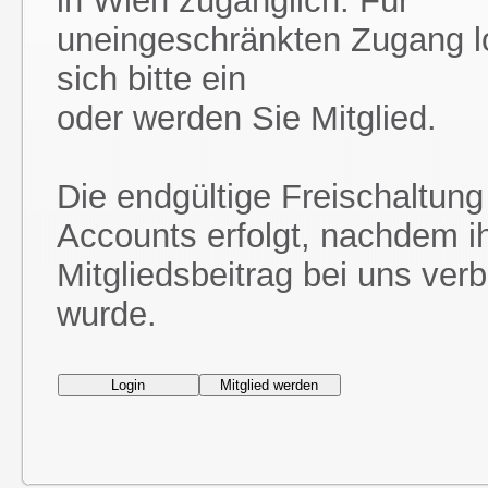
in Wien zugänglich. Für
uneingeschränkten Zugang l
sich bitte ein
oder werden Sie Mitglied.
Die endgültige Freischaltung
Accounts erfolgt, nachdem i
Mitgliedsbeitrag bei uns ver
wurde.