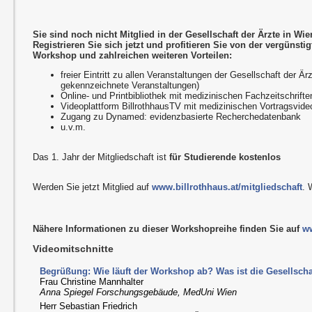
Sie sind noch nicht Mitglied in der Gesellschaft der Ärzte in Wi
Registrieren Sie sich jetzt und profitieren Sie von der vergünst
Workshop und zahlreichen weiteren Vorteilen:
freier Eintritt zu allen Veranstaltungen der Gesellschaft der 
gekennzeichnete Veranstaltungen)
Online- und Printbibliothek mit medizinischen Fachzeitschrifte
Videoplattform BillrothhausTV mit medizinischen Vortragsvide
Zugang zu Dynamed: evidenzbasierte Recherchedatenbank
u.v.m.
Das 1. Jahr der Mitgliedschaft ist
für Studierende kostenlos
Werden Sie jetzt Mitglied auf
www.billrothhaus.at/mitgliedschaft
. 
Nähere Informationen zu dieser Workshopreihe finden Sie auf
ww
Videomitschnitte
Begrüßung: Wie läuft der Workshop ab? Was ist die Gesellscha
Frau Christine Mannhalter
Anna Spiegel Forschungsgebäude, MedUni Wien
Herr Sebastian Friedrich