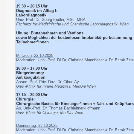
19:30 – 20:15 Uhr
Diagnostik im Alltag I:
Labordiagnostik
Univ.-Prof. Dr. Georg Endler, MSc, MBA
Facharzt für Medizinische und Chemische Labordiagnostik, Wien
Übung: Blutabnahmen und Venflons
sowie Möglichkeit der kostenlosen Impfantikörperbestimmung 
Teilnehmer*innen
Mittwoch, 22.10.2025
Moderation: Univ.-Prof. DI Dr. Christine Mannhalter & Dr. Esmir Zen
16:00 – 17:00 Uhr
Blutgerinnung:
Antikoagulation
Assoc.-Prof. Priv. Doz. Dr. Cihan Ay
Univ.-Klinik für Innere Medizin I, MedUni Wien
17:15 – 20:00 Uhr
Chirurgie:
Chirurgische Basics für Einsteiger*innen + Näh- und Knüpfkurs
Ao. Univ.-Prof. Dr. Thomas Bachleitner-Hofmann
Univ.-Klinik für Chirurgie, MedUni Wien
Donnerstag, 23.10.2025
Moderation: Univ.-Prof. DI Dr. Christine Mannhalter & Dr. Esmir Zen