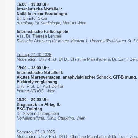
16:00 – 19:00 Uhr
Internistische Notfälle I:
Notfälle in der Kardiologie
Dr. Christof Skos
Abteilung für Kardiologie, MedUni Wien
Internistische Fallbeispiele
Ass. Dr. Theresa Lentner
Klinische Abteilung für Innere Medizin 1, Universitätsklinikum St. P
Freitag, 24.10.2025
Moderation: Univ.-Prof. DI Dr. Christine Mannhalter & Dr. Esmir Zen
15:00 – 18:00 Uhr
Internistische Notfälle II:
Akutes Nierenversagen, anaphylaktischer Schock, GIT-Blutung,
Elektrolytentgleisung
Univ.-Prof. Dr. Kurt Derfler
Institut ATHOS, Wien
18:30 – 20:00 Uhr
Diagnostik im Alltag II:
EKG-Training
Dr. Severin Ehrengruber
Notfallabteilung, Klinik Ottakring, Wien
Samstag, 25.10.2025
Moderation: Univ.-Prof. DI Dr. Christine Mannhalter & Dr. Esmir Zen