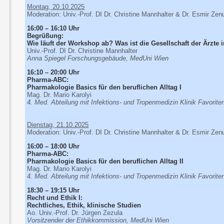
Montag, 20.10.2025
Moderation: Univ.-Prof. DI Dr. Christine Mannhalter & Dr. Esmir Zen
16:00 – 16:10 Uhr
Begrüßung:
Wie läuft der Workshop ab? Was ist die Gesellschaft der Ärzte 
Univ.-Prof. DI Dr. Christine Mannhalter
Anna Spiegel Forschungsgebäude, MedUni Wien
16:10 – 20:00 Uhr
Pharma-ABC:
Pharmakologie Basics für den beruflichen Alltag I
Mag. Dr. Mario Karolyi
4. Med. Abteilung mit Infektions- und Tropenmedizin Klinik Favorite
Dienstag, 21.10.2025
Moderation: Univ.-Prof. DI Dr. Christine Mannhalter & Dr. Esmir Zen
16:00 – 18:00 Uhr
Pharma-ABC:
Pharmakologie Basics für den beruflichen Alltag II
Mag. Dr. Mario Karolyi
4. Med. Abteilung mit Infektions- und Tropenmedizin Klinik Favorite
18:30 – 19:15 Uhr
Recht und Ethik I:
Rechtliches, Ethik, klinische Studien
Ao. Univ.-Prof. Dr. Jürgen Zezula
Vorsitzender der Ethikkommission, MedUni Wien