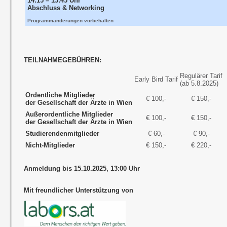
14:15 – 15:45 Uhr
Abschluss & Networking
Programmänderungen vorbehalten
TEILNAHMEGEBÜHREN:
Regulärer Tarif
Early Bird Tarif
(ab 5.8.2025)
Ordentliche Mitglieder
€ 100,-
€ 150,-
der Gesellschaft der Ärzte in Wien
Außerordentliche Mitglieder
€ 100,-
€ 150,-
der Gesellschaft der Ärzte in Wien
Studierendenmitglieder
€ 60,-
€ 90,-
Nicht-Mitglieder
€ 150,-
€ 220,-
Anmeldung bis 15.10.2025, 13:00 Uhr
Mit freundlicher Unterstützung von