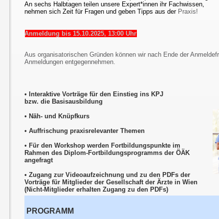
An sechs Halbtagen teilen unsere Expert*innen ihr Fachwissen,
nehmen sich Zeit für Fragen und geben Tipps aus der
Praxis!
Anmeldung bis 15.10.2025, 13:00 Uhr
Aus organisatorischen Gründen können wir nach Ende der Anmeldefri
Anmeldungen entgegennehmen.
• Interaktive Vorträge für den Einstieg ins KPJ
bzw. die Basisausbildung
•
Näh- und Knüpfkurs
• Auffrischung praxisrelevanter Themen
• Für den Workshop werden Fortbildungspunkte im
Rahmen des Diplom-Fortbildungsprogramms der ÖÄK
angefragt
• Zugang zur Videoaufzeichnung und zu den PDFs der
Vorträge für Mitglieder der Gesellschaft der Ärzte in Wien
(Nicht-Mitglieder erhalten Zugang zu den PDFs)
PROGRAMM