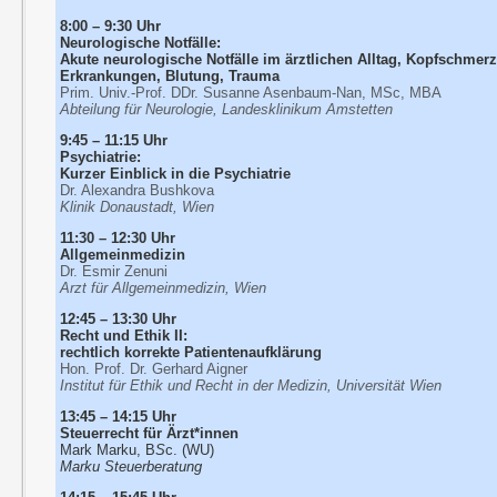
8:00 – 9:30 Uhr
Neurologische Notfälle:
Akute neurologische Notfälle im ärztlichen Alltag, Kopfschme
Erkrankungen, Blutung, Trauma
Prim. Univ.-Prof. DDr. Susanne Asenbaum-Nan, MSc, MBA
Abteilung für Neurologie, Landesklinikum Amstetten
9:45 – 11:15 Uhr
Psychiatrie:
Kurzer Einblick in die Psychiatrie
Dr. Alexandra Bushkova
Klinik Donaustadt, Wien
11:30 – 12:30 Uhr
Allgemeinmedizin
Dr. Esmir Zenuni
Arzt für Allgemeinmedizin, Wien
12:45 – 13:30 Uhr
Recht und Ethik II:
rechtlich korrekte Patientenaufklärung
Hon. Prof. Dr. Gerhard Aigner
Institut für Ethik und Recht in der Medizin, Universität Wien
13:45 – 14:15 Uhr
Steuerrecht für Ärzt*innen
Mark Marku, B
S
c. (WU)
Marku Steuerberatung