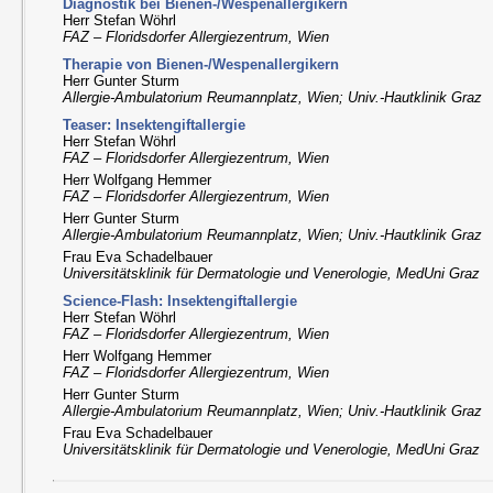
Diagnostik bei Bienen-/Wespenallergikern
Herr Stefan Wöhrl
FAZ – Floridsdorfer Allergiezentrum, Wien
Therapie von Bienen-/Wespenallergikern
Herr Gunter Sturm
Allergie-Ambulatorium Reumannplatz, Wien; Univ.-Hautklinik Graz
Teaser: Insektengiftallergie
Herr Stefan Wöhrl
FAZ – Floridsdorfer Allergiezentrum, Wien
Herr Wolfgang Hemmer
FAZ – Floridsdorfer Allergiezentrum, Wien
Herr Gunter Sturm
Allergie-Ambulatorium Reumannplatz, Wien; Univ.-Hautklinik Graz
Frau Eva Schadelbauer
Universitätsklinik für Dermatologie und Venerologie, MedUni Graz
Science-Flash: Insektengiftallergie
Herr Stefan Wöhrl
FAZ – Floridsdorfer Allergiezentrum, Wien
Herr Wolfgang Hemmer
FAZ – Floridsdorfer Allergiezentrum, Wien
Herr Gunter Sturm
Allergie-Ambulatorium Reumannplatz, Wien; Univ.-Hautklinik Graz
Frau Eva Schadelbauer
Universitätsklinik für Dermatologie und Venerologie, MedUni Graz